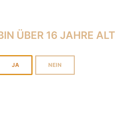
 BIN ÜBER 16 JAHRE ALT
JA
NEIN
ROTWEIN
WEISSWEIN
ROSÉ