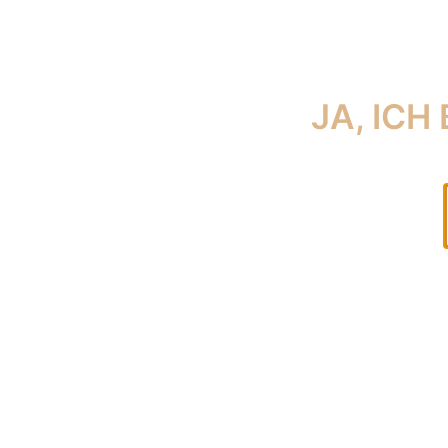
JA, ICH
ALLE PRODUKTE