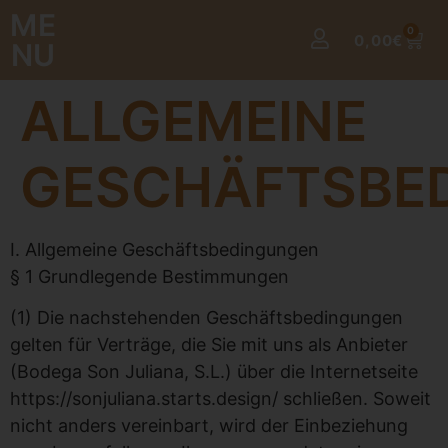
ME
0
0,00
€
NU
ALLGEMEINE
GESCHÄFTSBE
I. Allgemeine Geschäftsbedingungen
§ 1 Grundlegende Bestimmungen
(1) Die nachstehenden Geschäftsbedingungen
gelten für Verträge, die Sie mit uns als Anbieter
(Bodega Son Juliana, S.L.) über die Internetseite
https://sonjuliana.starts.design/ schließen. Soweit
nicht anders vereinbart, wird der Einbeziehung