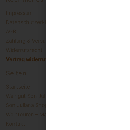
Impressum
Datenschutzerklärung
AGB
Zahlung & Versand
Widerrufsrecht
Vertrag widerrufen
Seiten
Startseite
Weingut Son Juliana
Son Juliana Shop
Weintouren – Mallorca
Kontakt