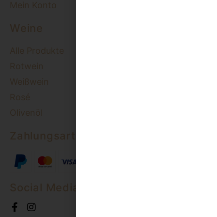
Mein Konto
Weine
Alle Produkte
Rotwein
Weißwein
Rosé
Olivenöl
Zahlungsarten
Social Media